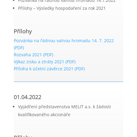
Pozvánka na řádnou valnou hromadu 14.7.2022
Přílohy – Výsledky hospodaření za rok 2021
Přílohy
Pozvánka na řádnou valnou hromadu 14. 7. 2022
(PDF)
Rozvaha 2021 (PDF)
Výkaz zisku a ztráty 2021 (PDF)
Příloha k účetní závěrce 2021 (PDF)
01.04.2022
Vyjádření představenstva MELIT a.s. k žádosti
kvalifikovaného akcionáře