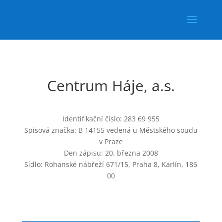
Centrum Háje, a.s.
Identifikační číslo: 283 69 955
Spisová značka: B 14155 vedená u Městského soudu
v Praze
Den zápisu: 20. března 2008
Sídlo: Rohanské nábřeží 671/15, Praha 8, Karlín, 186
00